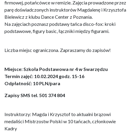
firmowej, potańcówce w remizie. Zajęcia prowadzone przez
parę doświadczonych instruktorów Magdalenę i Krzysztofa
Bielewicz z klubu Dance Center z Poznania.
Na zajęciach poznasz podstawy tańca disco-fox: kroki
podstawowe, figury basic, łączniki między figurami.
Liczba miejsc ograniczona. Zapraszamy do zapisów!
Miejsce: Szkoła Podstawowa nr 4 w Swarzędzu
Termin zajęć: 10.02.2024 godz. 15-16
Odpłatność: 10 PLN/para
Zapisy SMS tel. 501 374 804
Instruktorzy: Magda i Krzysztof to aktualni brązowi
medaliści Mistrzostw Polski w 10 tańcach, członkowie
Kadry