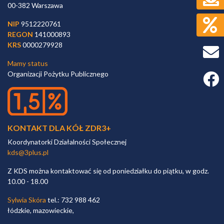
00-382 Warszawa
NIP
9512220761
REGON
141000893
KRS
0000279928
Mamy status
Organizacji Pożytku Publicznego
Faceb
KONTAKT DLA KÓŁ ZDR3+
Koordynatorki Działalności Społecznej
kds@3plus.pl
Z KDS można kontaktować się od poniedziałku do piątku, w godz.
10.00 - 18.00
Sylwia Skóra
tel.: 732 988 462
łódzkie, mazowieckie,