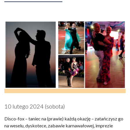
10 lutego 2024 (sobota)
Disco-fox – taniec na (prawie) każdą okazję – zatańczysz go
na weselu, dyskotece, zabawie karnawałowej, imprezie