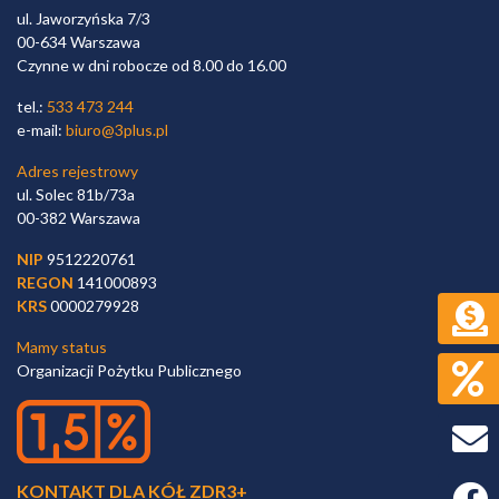
ul. Jaworzyńska 7/3
00-634 Warszawa
Czynne w dni robocze od 8.00 do 16.00
tel.:
533 473 244
e-mail:
biuro@3plus.pl
Adres rejestrowy
ul. Solec 81b/73a
00-382 Warszawa
NIP
9512220761
REGON
141000893
KRS
0000279928
Mamy status
Organizacji Pożytku Publicznego
KONTAKT DLA KÓŁ ZDR3+
Faceb