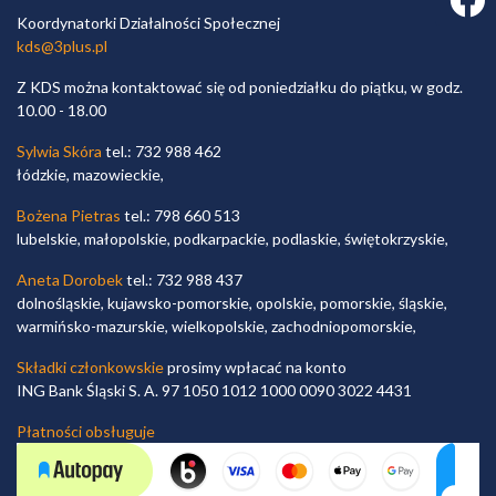
Koordynatorki Działalności Społecznej
kds@3plus.pl
Z KDS można kontaktować się od poniedziałku do piątku, w godz.
10.00 - 18.00
Sylwia Skóra
tel.: 732 988 462
łódzkie, mazowieckie,
Bożena Pietras
tel.: 798 660 513
lubelskie, małopolskie, podkarpackie, podlaskie, świętokrzyskie,
Aneta Dorobek
tel.: 732 988 437
dolnośląskie, kujawsko-pomorskie, opolskie, pomorskie, śląskie,
warmińsko-mazurskie, wielkopolskie, zachodniopomorskie,
Składki członkowskie
prosimy wpłacać na konto
ING Bank Śląski S. A. 97 1050 1012 1000 0090 3022 4431
Płatności obsługuje