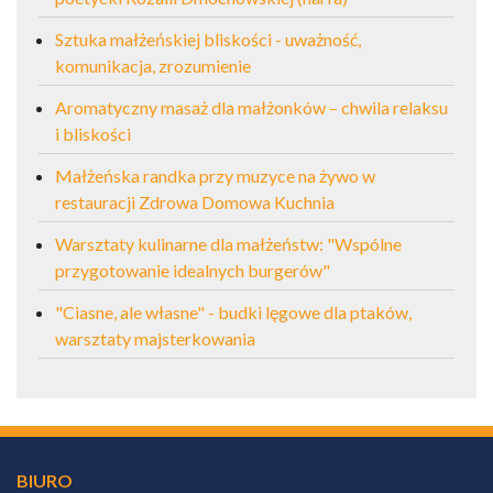
Sztuka małżeńskiej bliskości - uważność,
komunikacja, zrozumienie
Aromatyczny masaż dla małżonków – chwila relaksu
i bliskości
Małżeńska randka przy muzyce na żywo w
restauracji Zdrowa Domowa Kuchnia
Warsztaty kulinarne dla małżeństw: "Wspólne
przygotowanie idealnych burgerów"
"Ciasne, ale własne" - budki lęgowe dla ptaków,
warsztaty majsterkowania
BIURO