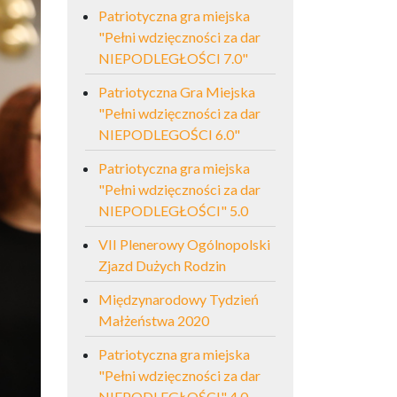
Patriotyczna gra miejska
"Pełni wdzięczności za dar
NIEPODLEGŁOŚCI 7.0"
Patriotyczna Gra Miejska
"Pełni wdzięczności za dar
NIEPODLEGOŚCI 6.0"
Patriotyczna gra miejska
"Pełni wdzięczności za dar
NIEPODLEGŁOŚCI" 5.0
VII Plenerowy Ogólnopolski
Zjazd Dużych Rodzin
Międzynarodowy Tydzień
Małżeństwa 2020
Patriotyczna gra miejska
"Pełni wdzięczności za dar
NIEPODLEGŁOŚCI" 4.0