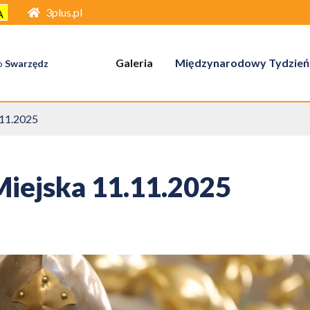
3plus.pl
A
Galeria
Międzynarodowy Tydzień
o
Swarzędz
.11.2025
Miejska 11.11.2025