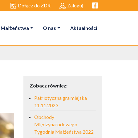
Facebook link
Dołącz do ZDR
Zaloguj
 Małżeństwa
O nas
Aktualności
Zobacz również:
Patriotyczna gra miejska
11.11.2023
Obchody
Międzynarodowego
Tygodnia Małżeństwa 2022