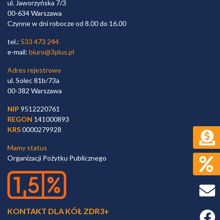
ul. Jaworzyńska 7/3
00-634 Warszawa
Czynne w dni robocze od 8.00 do 16.00
tel.:
533 473 244
e-mail:
biuro@3plus.pl
Adres rejestrowy
ul. Solec 81b/73a
00-382 Warszawa
NIP
9512220761
REGON
141000893
KRS
0000279928
Mamy status
Organizacji Pożytku Publicznego
KONTAKT DLA KÓŁ ZDR3+
Faceb