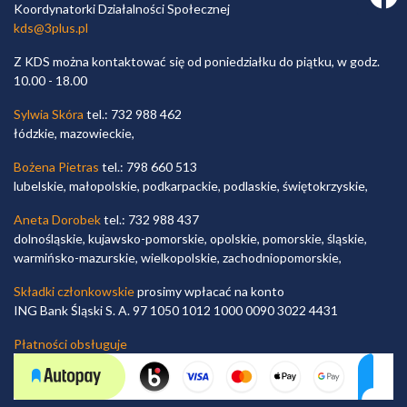
Koordynatorki Działalności Społecznej
kds@3plus.pl
Z KDS można kontaktować się od poniedziałku do piątku, w godz.
10.00 - 18.00
Sylwia Skóra
tel.: 732 988 462
łódzkie, mazowieckie,
Bożena Pietras
tel.: 798 660 513
lubelskie, małopolskie, podkarpackie, podlaskie, świętokrzyskie,
Aneta Dorobek
tel.: 732 988 437
dolnośląskie, kujawsko-pomorskie, opolskie, pomorskie, śląskie,
warmińsko-mazurskie, wielkopolskie, zachodniopomorskie,
Składki członkowskie
prosimy wpłacać na konto
ING Bank Śląski S. A. 97 1050 1012 1000 0090 3022 4431
Płatności obsługuje