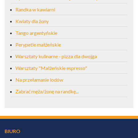
Randka w kawiarni
Kwiaty dla żony
Tango argentyńskie
Perypetie małżeńskie
Warsztaty kulinarne - pizza dla dwojga
Warsztaty "Małżeńskie espresso"
Na przełamanie lodów
Zabrać męża/żonę na randkę...
BIURO