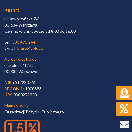
BIURO
ul. Jaworzyńska 7/3
00-634 Warszawa
Czynne w dni robocze od 8.00 do 16.00
tel.:
533 473 244
e-mail:
biuro@3plus.pl
Adres rejestrowy
ul. Solec 81b/73a
00-382 Warszawa
NIP
9512220761
REGON
141000893
KRS
0000279928
Mamy status
Organizacji Pożytku Publicznego