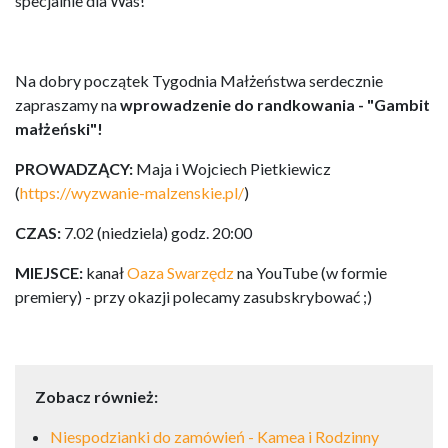
specjalnie dla Was!
Na dobry początek Tygodnia Małżeństwa serdecznie
zapraszamy na
wprowadzenie do randkowania - "Gambit
małżeński"!
PROWADZĄCY:
Maja i Wojciech Pietkiewicz
(
https://wyzwanie-malzenskie.pl/
)
CZAS:
7.02 (niedziela) godz. 20:00
MIEJSCE:
kanał
Oaza Swarzędz
na YouTube (w formie
premiery) - przy okazji polecamy zasubskrybować ;)
Zobacz również:
Niespodzianki do zamówień - Kamea i Rodzinny