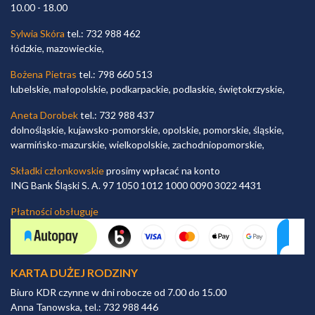
10.00 - 18.00
Sylwia Skóra
tel.: 732 988 462
łódzkie, mazowieckie,
Bożena Pietras
tel.: 798 660 513
lubelskie, małopolskie, podkarpackie, podlaskie, świętokrzyskie,
Aneta Dorobek
tel.: 732 988 437
dolnośląskie, kujawsko-pomorskie, opolskie, pomorskie, śląskie,
warmińsko-mazurskie, wielkopolskie, zachodniopomorskie,
Składki członkowskie
prosimy wpłacać na konto
ING Bank Śląski S. A. 97 1050 1012 1000 0090 3022 4431
Płatności obsługuje
KARTA DUŻEJ RODZINY
Biuro KDR czynne w dni robocze od 7.00 do 15.00
Anna Tanowska, tel.: 732 988 446