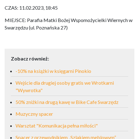
CZAS: 11.02.2023, 18:45
MIEJSCE: Parafia Matki Bożej Wspomożycielki Wiernych w
Swarzędzu (ul. Poznańska 27)
Zobacz również:
-10% na książki w księgarni Pinokio
Wejście dla drugiej osoby gratis we Wrotkarni
"Wywrotka"
50% zniżki na drugą kawę w Bike Cafe Swarzędz
Muzyczny spacer
Warsztat "Komunikacja pełna miłości"
Spacer z przewodnikiem „Szlakiem meblowym”