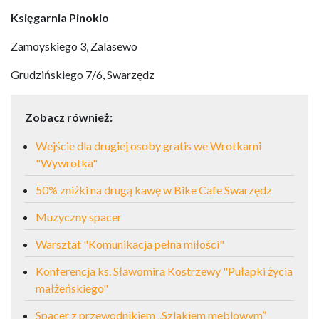
Księgarnia Pinokio
Zamoyskiego 3, Zalasewo
Grudzińskiego 7/6, Swarzędz
Zobacz również:
Wejście dla drugiej osoby gratis we Wrotkarni
"Wywrotka"
50% zniżki na drugą kawę w Bike Cafe Swarzędz
Muzyczny spacer
Warsztat "Komunikacja pełna miłości"
Konferencja ks. Sławomira Kostrzewy "Pułapki życia
małżeńskiego"
Spacer z przewodnikiem „Szlakiem meblowym”