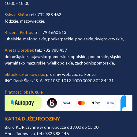
10.00 - 18.00
Sylwia Skóra
tel.: 732 988 462
łódzkie, mazowieckie,
Bożena Pietras
tel.: 798 660 513
lubelskie, małopolskie, podkarpackie, podlaskie, świętokrzyskie,
Aneta Dorobek
tel.: 732 988 437
dolnośląskie, kujawsko-pomorskie, opolskie, pomorskie, śląskie,
warmińsko-mazurskie, wielkopolskie, zachodniopomorskie,
Składki członkowskie
prosimy wpłacać na konto
ING Bank Śląski S. A. 97 1050 1012 1000 0090 3022 4431
Płatności obsługuje
KARTA DUŻEJ RODZINY
Biuro KDR czynne w dni robocze od 7.00 do 15.00
Anna Tanowska, tel.: 732 988 446