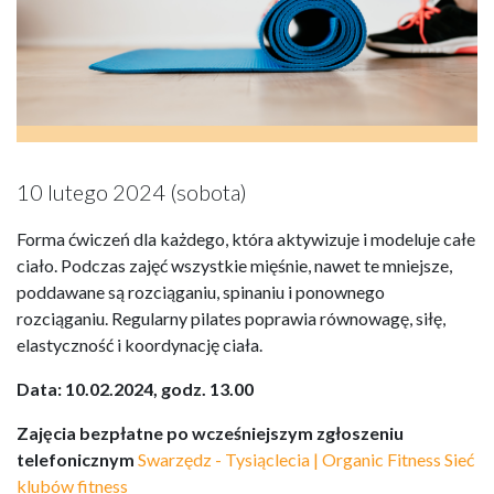
10 lutego 2024 (sobota)
Forma ćwiczeń dla każdego, która aktywizuje i modeluje całe
ciało. Podczas zajęć wszystkie mięśnie, nawet te mniejsze,
poddawane są rozciąganiu, spinaniu i ponownego
rozciąganiu. Regularny pilates poprawia równowagę, siłę,
elastyczność i koordynację ciała.
Data: 10.02.2024, godz. 13.00
Zajęcia bezpłatne po wcześniejszym zgłoszeniu
telefonicznym
Swarzędz - Tysiąclecia | Organic Fitness Sieć
klubów fitness