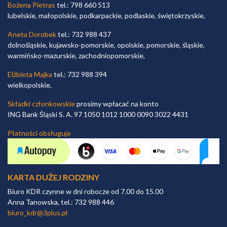
Bożena Pietras
tel.: 798 660 513
lubelskie, małopolskie, podkarpackie, podlaskie, świętokrzyskie,
Aneta Dorobek
tel.: 732 988 437
dolnośląskie, kujawsko-pomorskie, opolskie, pomorskie, śląskie,
warmińsko-mazurskie, zachodniopomorskie,
Elżbieta Majka
tel.: 732 988 394
wielkopolskie,
Składki członkowskie
prosimy wpłacać na konto
ING Bank Śląski S. A. 97 1050 1012 1000 0090 3022 4431
Płatności obsługuje
KARTA DUŻEJ RODZINY
Biuro KDR czynne w dni robocze od 7.00 do 15.00
Anna Tanowska, tel.: 732 988 446
biuro_kdr@3plus.pl