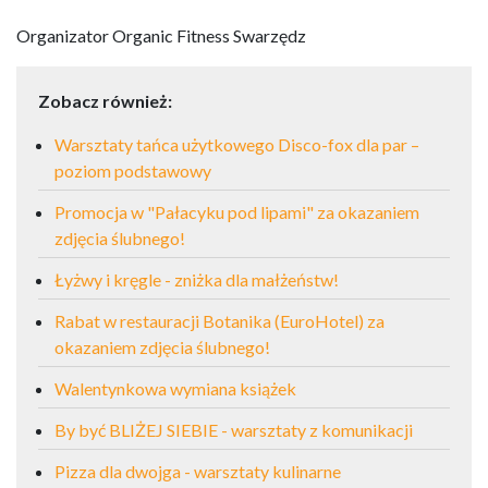
Organizator Organic Fitness Swarzędz
Zobacz również:
Warsztaty tańca użytkowego Disco-fox dla par –
poziom podstawowy
Promocja w "Pałacyku pod lipami" za okazaniem
zdjęcia ślubnego!
Łyżwy i kręgle - zniżka dla małżeństw!
Rabat w restauracji Botanika (EuroHotel) za
okazaniem zdjęcia ślubnego!
Walentynkowa wymiana książek
By być BLIŻEJ SIEBIE - warsztaty z komunikacji
Pizza dla dwojga - warsztaty kulinarne